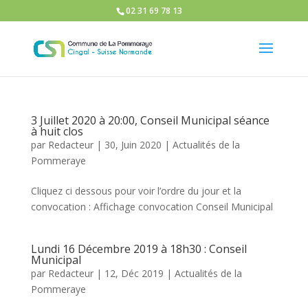
02 31 69 78 13
3 Juillet 2020 à 20:00, Conseil Municipal séance
à huit clos
par
Redacteur
|
30, Juin 2020
|
Actualités de la
Pommeraye
Cliquez ci dessous pour voir l’ordre du jour et la
convocation : Affichage convocation Conseil Municipal
Lundi 16 Décembre 2019 à 18h30 : Conseil
Municipal
par
Redacteur
|
12, Déc 2019
|
Actualités de la
Pommeraye