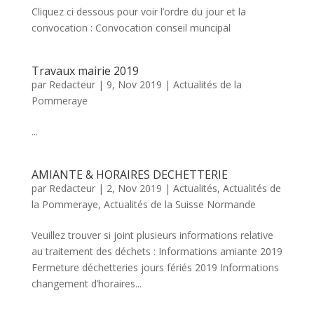
Cliquez ci dessous pour voir l’ordre du jour et la
convocation : Convocation conseil muncipal
Travaux mairie 2019
par
Redacteur
|
9, Nov 2019
|
Actualités de la
Pommeraye
...
AMIANTE & HORAIRES DECHETTERIE
par
Redacteur
|
2, Nov 2019
|
Actualités
,
Actualités de
la Pommeraye
,
Actualités de la Suisse Normande
Veuillez trouver si joint plusieurs informations relative
au traitement des déchets : Informations amiante 2019
Fermeture déchetteries jours fériés 2019 Informations
changement d’horaires...