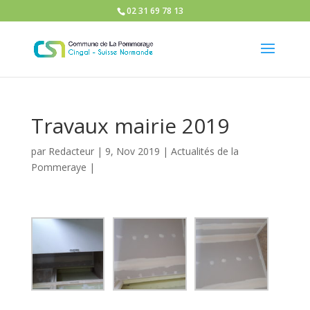
02 31 69 78 13
Travaux mairie 2019
par
Redacteur
|
9, Nov 2019
|
Actualités de la
Pommeraye
|