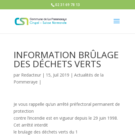
02 31 69 78 13
INFORMATION BRÛLAGE
DES DÉCHETS VERTS
par
Redacteur
|
15, Juil 2019
|
Actualités de la
Pommeraye
|
Je vous rappelle qu’un arrêté préfectoral permanent de
protection
contre l’incendie est en vigueur depuis le 29 juin 1998.
Cet arrêté interdit
le brulage des déchets verts du 1